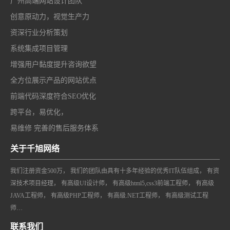
广州高端网站设计团队
创意原动力，视觉生产力
资深行业分析策划
系统集成项目管理
增强用户黏度提升咨询欲望
全方位展示产品的网站优点
前端代码深度符合SEO优化
跨平台，易优化，
易维修 完善的售后服务体系
关于千旭网络
我们注册资金500万， 我们的团队由具有十多年经验的优秀IT队伍组成， 有资
深技术项目经理， 有高级UI设计师， 有高级html5,css3前端工程师， 有高级
JAVA工程师， 有高级PHP工程师， 有高级.NET工程师， 有高级测试工程
师…
联系我们