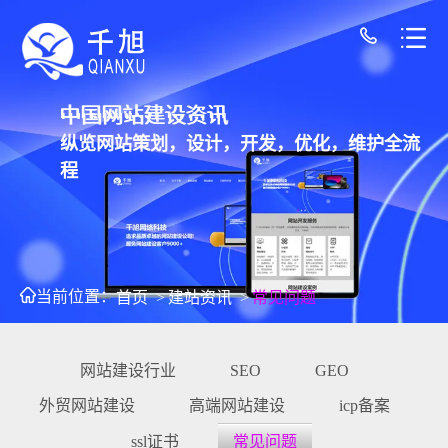
中国网站建设资讯
纵览网站策划，设计，开发，优化，维护全流
程
当前位置：
首页
>
建站资讯
>
常见问题
网站建设行业
SEO
GEO
外贸网站建设
高端网站建设
icp备案
ssl证书
常见问题